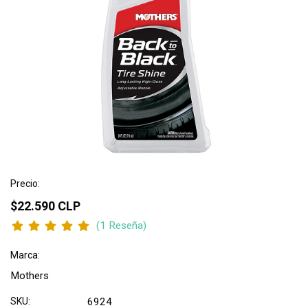
Precio:
$22.590 CLP
(1 Reseña)
Marca:
Mothers
SKU:
6924