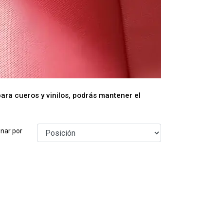
para cueros y vinilos, podrás mantener el
nar por