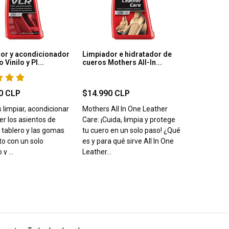
or y acondicionador
Limpiador e hidratador de
 Vinilo y Pl...
cueros Mothers All-In...
0 CLP
$14.990 CLP
 limpiar, acondicionar
Mothers All In One Leather
er los asientos de
Care: ¡Cuida, limpia y protege
l tablero y las gomas
tu cuero en un solo paso! ¿Qué
to con un solo
es y para qué sirve All In One
y ...
Leather...