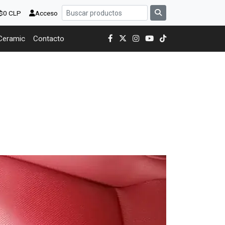
 $0 CLP
Acceso
Ceramic
Contacto