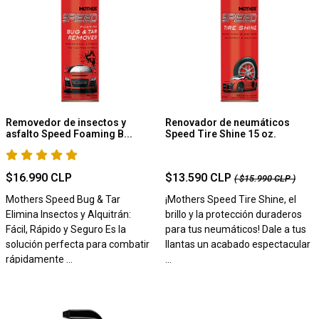
Removedor de insectos y
Renovador de neumáticos
asfalto Speed Foaming B...
Speed Tire Shine 15 oz.
$16.990 CLP
$13.590 CLP
( $15.990 CLP )
Mothers Speed Bug & Tar
¡Mothers Speed Tire Shine, el
Elimina Insectos y Alquitrán:
brillo y la protección duraderos
Fácil, Rápido y Seguro Es la
para tus neumáticos! Dale a tus
solución perfecta para combatir
llantas un acabado espectacular
rápidamente ...
...