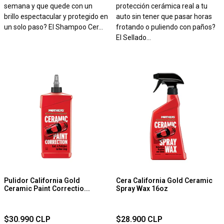
semana y que quede con un
protección cerámica real a tu
brillo espectacular y protegido en
auto sin tener que pasar horas
un solo paso? El Shampoo Cer...
frotando o puliendo con paños?
El Sellado...
Pulidor California Gold
Cera California Gold Ceramic
Ceramic Paint Correctio...
Spray Wax 16oz
$30.990 CLP
$28.900 CLP