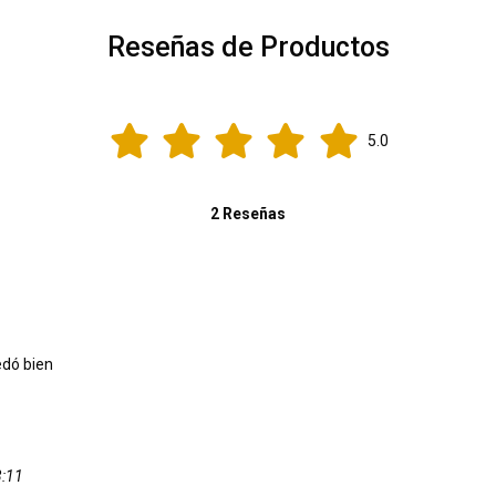
Reseñas de Productos
5.0
2 Reseñas
edó bien
3:11