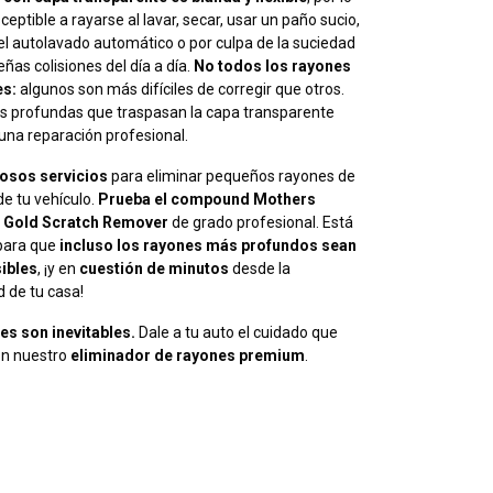
ceptible a rayarse al lavar, secar, usar un paño sucio,
el autolavado automático o por culpa de la suciedad
eñas colisiones del día a día.
No todos los rayones
es:
algunos son más difíciles de corregir que otros.
s profundas que traspasan la capa transparente
una reparación profesional.
tosos servicios
para eliminar pequeños rayones de
de tu vehículo.
Prueba el compound Mothers
a Gold Scratch Remover
de grado profesional. Está
para que
incluso los rayones más profundos sean
ibles
, ¡y en
cuestión de minutos
desde la
 de tu casa!
es son inevitables.
Dale a tu auto el cuidado que
n nuestro
eliminador de rayones premium
.