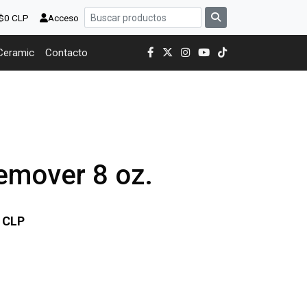
 $0 CLP
Acceso
Ceramic
Contacto
Remover 8 oz.
 CLP