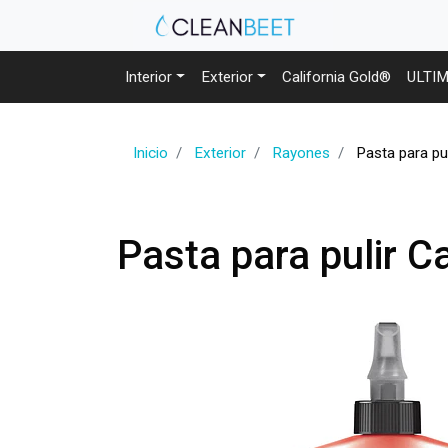
Interior
Exterior
California Gold®
ULTI
Inicio
Exterior
Rayones
Pasta para pu
Pasta para pulir C