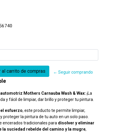
56740
← Seguir comprando
ble
automotriz Mothers Carnauba Wash & Wax:
¡La
a y fácil de limpiar, dar brillo y proteger tu pintura.
del esfuerzo
, este producto te permite limpiar,
 y proteger la pintura de tu auto en un solo paso.
e encerados tradicionales para
disolver y eliminar
e la suciedad rebelde del camino y la mugre
,