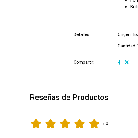
Fór
Bri
Detalles:
Origen :
Es
Cantidad:
Compartir:
Reseñas de Productos
5.0