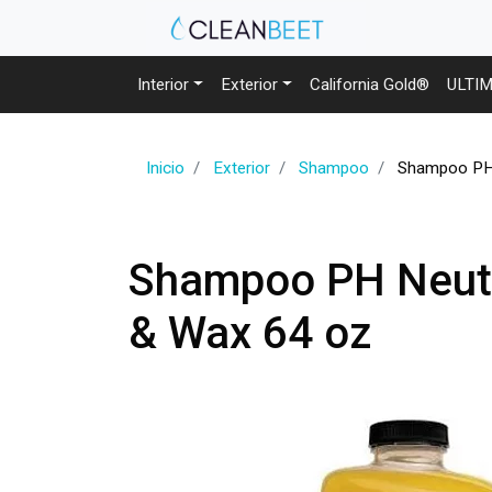
Interior
Exterior
California Gold®
ULTI
Inicio
Exterior
Shampoo
Shampoo PH 
Shampoo PH Neutr
& Wax 64 oz